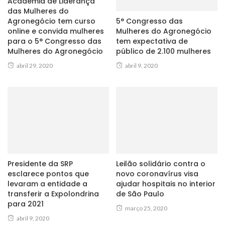
Academia de Liderança
das Mulheres do
Agronegócio tem curso
5° Congresso das
online e convida mulheres
Mulheres do Agronegócio
para o 5° Congresso das
tem expectativa de
Mulheres do Agronegócio
público de 2.100 mulheres
abril 29, 2020
abril 9, 2020
Presidente da SRP
Leilão solidário contra o
esclarece pontos que
novo coronavírus visa
levaram a entidade a
ajudar hospitais no interior
transferir a Expolondrina
de São Paulo
para 2021
março 25, 2020
abril 9, 2020