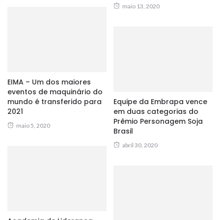
maio 13, 2020
EIMA – Um dos maiores
eventos de maquinário do
mundo é transferido para
Equipe da Embrapa vence
2021
em duas categorias do
Prêmio Personagem Soja
maio 5, 2020
Brasil
abril 30, 2020