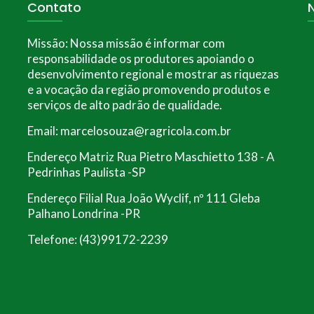
Contato
Missão:
Nossa missão é informar com
responsabilidade os produtores apoiando o
desenvolvimento regional e mostrar as riquezas
e a vocação da região promovendo produtos e
serviços de alto padrão de qualidade.
Email: marcelosouza@ragricola.com.br
Endereço Matriz Rua Pietro Maschietto 138 - A
Pedrinhas Paulista -SP
Endereço Filial Rua João Wyclif, nº 111 Gleba
Palhano Londrina -PR
Telefone: (43)99172-2239