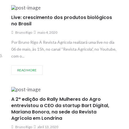
Live: crescimento dos produtos biológicos
no Brasil
Bruno Rigo
maio 4, 2020
Por Bruno Rigo A Revista Agrícola realizará uma live no dia
06 de maio, às 15h, no canal “Revista Agrícola”, no Youtube,
).
com o...
READ MORE
A 2ª edição do Rally Mulheres do Agro
entrevistou a CEO da startup Bart Digital,
Mariana Bonora, na sede da Revista
Agrícola em Londrina
Bruno Rigo
abril 13, 2020