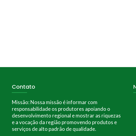
Contato
Missão:
Nossa missão é informar com
responsabilidade os produtores apoiando o
desenvolvimento regional e mostrar as riquezas
e a vocação da região promovendo produtos e
serviços de alto padrão de qualidade.