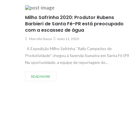
Milho Safrinha 2020: Produtor Rubens
Barbieri de Santa Fé-PR está preocupado
com a escassez de água
Marcelo Souza
maio 11, 2020
A Expedição Milho Safrinha “Rally Campeões de
Produtividade” chegou à fazenda Sumatra em Santa Fé (PR
Na oportunidade, a equipe de reportagem do...
READ MORE