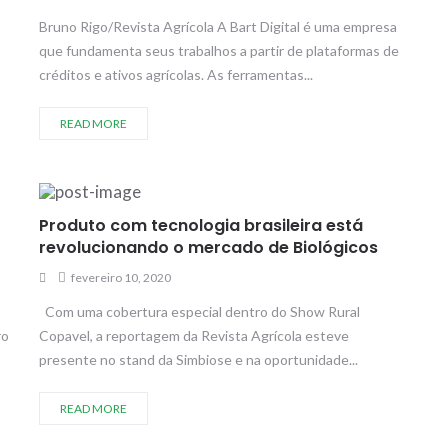
Bruno Rigo/Revista Agrícola A Bart Digital é uma empresa
que fundamenta seus trabalhos a partir de plataformas de
créditos e ativos agrícolas. As ferramentas...
READ MORE
Produto com tecnologia brasileira está
revolucionando o mercado de Biológicos
fevereiro 10, 2020
Com uma cobertura especial dentro do Show Rural
ro
Copavel, a reportagem da Revista Agrícola esteve
presente no stand da Simbiose e na oportunidade...
READ MORE