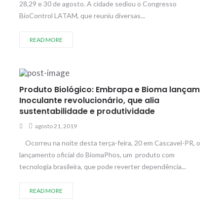
28,29 e 30 de agosto. A cidade sediou o Congresso
BioControl LATAM, que reuniu diversas...
READ MORE
Produto Biológico: Embrapa e Bioma lançam
Inoculante revolucionário, que alia
sustentabilidade e produtividade
agosto 21, 2019
Ocorreu na noite desta terça-feira, 20 em Cascavel-PR, o
lançamento oficial do BiomaPhos, um produto com
tecnologia brasileira, que pode reverter dependência...
READ MORE