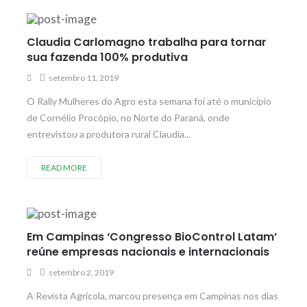
Claudia Carlomagno trabalha para tornar
sua fazenda 100% produtiva
setembro 11, 2019
O Rally Mulheres do Agro esta semana foi até o município
de Cornélio Procópio, no Norte do Paraná, onde
entrevistou a produtora rural Claudia...
READ MORE
Em Campinas ‘Congresso BioControl Latam’
reúne empresas nacionais e internacionais
setembro 2, 2019
A Revista Agrícola, marcou presença em Campinas nos dias