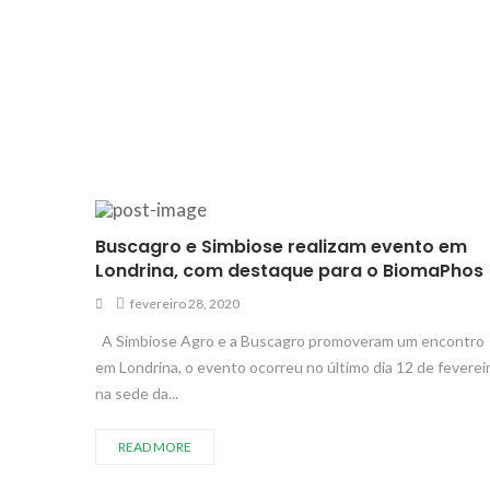
Buscagro e Simbiose realizam evento em
Londrina, com destaque para o BiomaPhos
fevereiro 28, 2020
A Simbiose Agro e a Buscagro promoveram um encontro
em Londrina, o evento ocorreu no último dia 12 de feverei
na sede da...
READ MORE