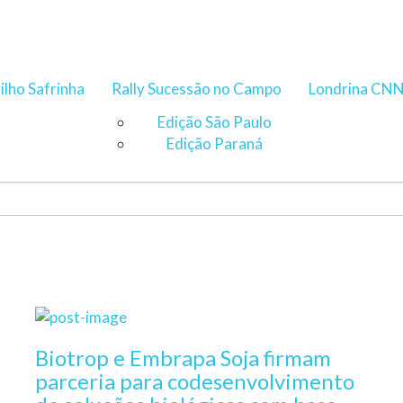
ilho Safrinha
Rally Sucessão no Campo
Londrina CN
Edição São Paulo
Edição Paraná
Biotrop e Embrapa Soja firmam
parceria para codesenvolvimento