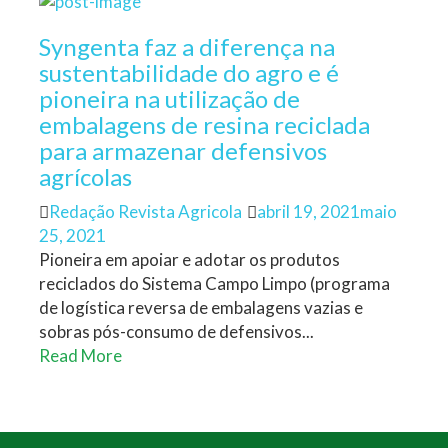
Syngenta faz a diferença na
sustentabilidade do agro e é
pioneira na utilização de
embalagens de resina reciclada
para armazenar defensivos
agrícolas
Author
Posted
Redação Revista Agricola
abril 19, 2021
maio
on
25, 2021
Pioneira em apoiar e adotar os produtos
reciclados do Sistema Campo Limpo (programa
de logística reversa de embalagens vazias e
sobras pós-consumo de defensivos...
Read More