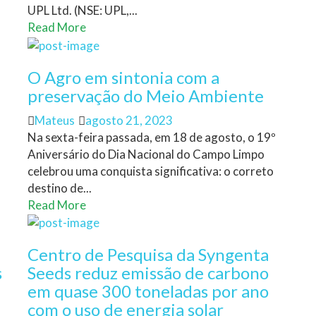
UPL Ltd. (NSE: UPL,...
Read More
O Agro em sintonia com a
preservação do Meio Ambiente
Author
Posted
Mateus
agosto 21, 2023
on
Na sexta-feira passada, em 18 de agosto, o 19º
Aniversário do Dia Nacional do Campo Limpo
celebrou uma conquista significativa: o correto
destino de...
Read More
Centro de Pesquisa da Syngenta
s
Seeds reduz emissão de carbono
em quase 300 toneladas por ano
com o uso de energia solar