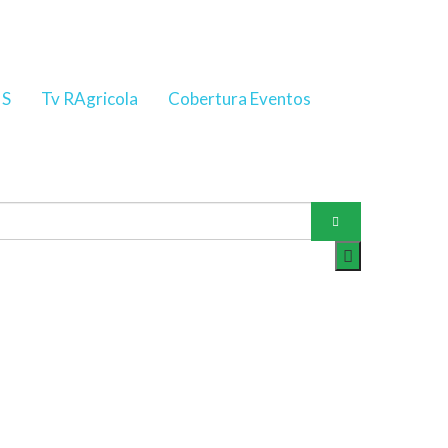
NS
Tv RAgricola
Cobertura Eventos