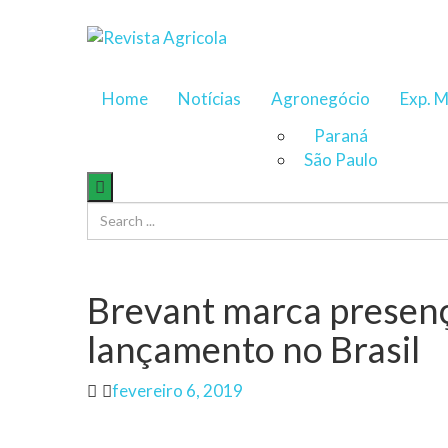
Home
Notícias
Agronegócio
Exp. M
Paraná
São Paulo
Brevant marca presen
lançamento no Brasil
Author
Posted
fevereiro 6, 2019
on