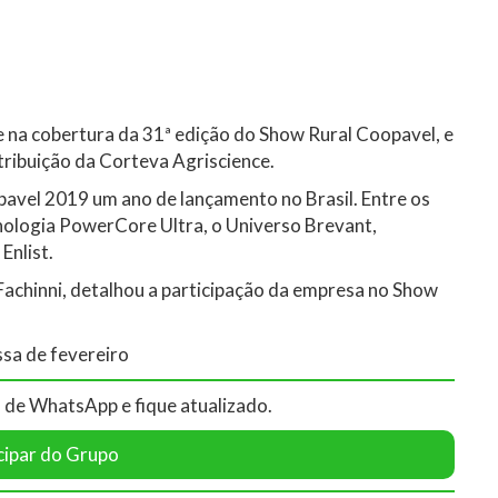
 na cobertura da 31ª edição do Show Rural Coopavel, e
tribuição da Corteva Agriscience.
vel 2019 um ano de lançamento no Brasil. Entre os
nologia PowerCore Ultra, o Universo Brevant,
Enlist.
Fachinni, detalhou a participação da empresa no Show
sa de fevereiro
 de WhatsApp e fique atualizado.
cipar do Grupo