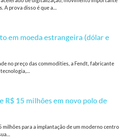
 acelerado de digitalização, movimento importante
 A prova disso é que a...
ito em moeda estrangeira (dólar e
de no preço das commodities, a Fendt, fabricante
tecnologia,...
de R$ 15 milhões em novo polo de
5 milhões para a implantação de um moderno centro
ua...