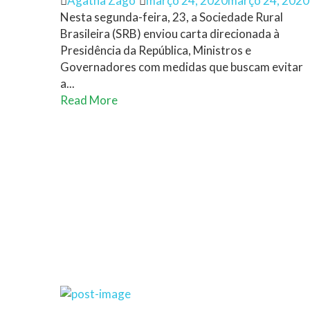
Agatha Zago
março 24, 2020
março 24, 2020
on
Nesta segunda-feira, 23, a Sociedade Rural
Brasileira (SRB) enviou carta direcionada à
Presidência da República, Ministros e
Governadores com medidas que buscam evitar
a...
Read More