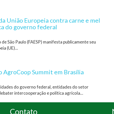
da União Europeia contra carne e mel
ica do governo federal
o de São Paulo (FAESP) manifesta publicamente seu
ia (UE)...
 do AgroCoop Summit em Brasília
idades do governo federal, entidades do setor
ebater intercooperação e política agrícola...
Contato