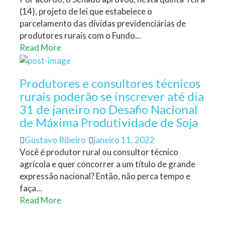
(14), projeto de lei que estabelece o
parcelamento das dívidas previdenciárias de
produtores rurais com o Fundo...
Read More
Produtores e consultores técnicos
rurais poderão se inscrever até dia
31 de janeiro no Desafio Nacional
de Máxima Produtividade de Soja
Author
Posted
Gustavo Ribeiro
janeiro 11, 2022
on
Você é produtor rural ou consultor técnico
agrícola e quer concorrer a um título de grande
expressão nacional? Então, não perca tempo e
faça...
Read More