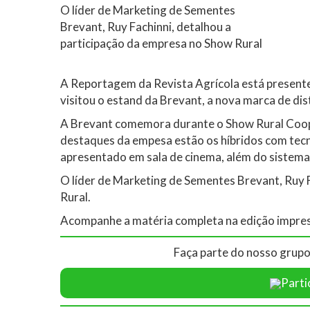
O líder de Marketing de Sementes
Brevant, Ruy Fachinni, detalhou a
participação da empresa no Show Rural
A Reportagem da Revista Agrícola está presente
visitou o estand da Brevant, a nova marca de dis
A Brevant comemora durante o Show Rural Coopa
destaques da empesa estão os híbridos com tec
apresentado em sala de cinema, além do sistema 
O líder de Marketing de Sementes Brevant, Ruy 
Rural.
Acompanhe a matéria completa na edição impres
Faça parte do nosso grupo
Parti