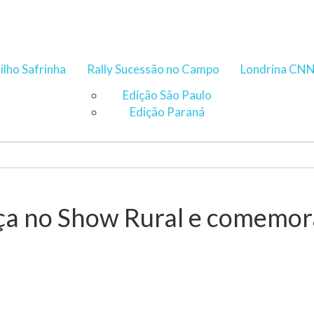
ilho Safrinha
Rally Sucessão no Campo
Londrina CN
Edição São Paulo
Edição Paraná
ça no Show Rural e comemor