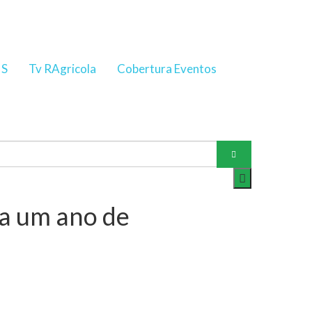
NS
Tv RAgricola
Cobertura Eventos
a um ano de