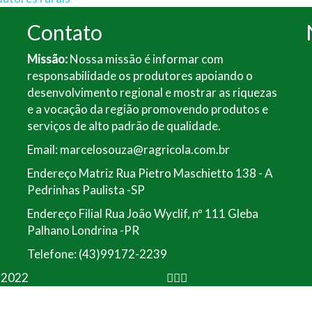
Contato
Missão:
Nossa missão é informar com
responsabilidade os produtores apoiando o
desenvolvimento regional e mostrar as riquezas
e a vocação da região promovendo produtos e
serviços de alto padrão de qualidade.
Email: marcelosouza@ragricola.com.br
Endereço Matriz Rua Pietro Maschietto 138 - A
Pedrinhas Paulista -SP
Endereço Filial Rua João Wyclif, nº 111 Gleba
Palhano Londrina -PR
Telefone: (43)99172-2239
a 2022