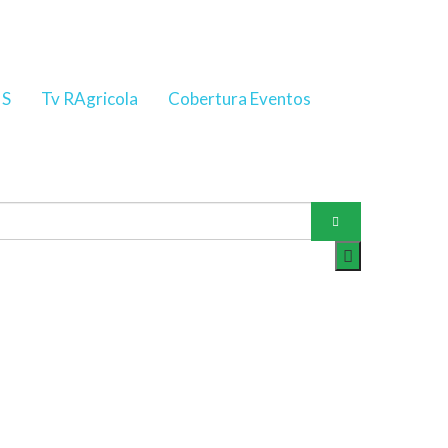
NS
Tv RAgricola
Cobertura Eventos