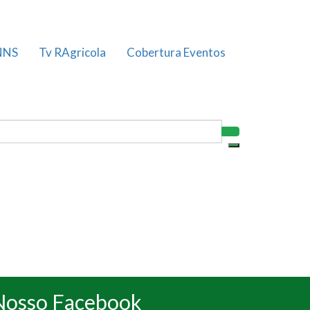
NNS
Tv RAgricola
Cobertura Eventos
Nosso Facebook