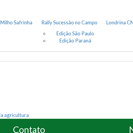
 Milho Safrinha
Rally Sucessão no Campo
Londrina C
Edição São Paulo
Edição Paraná
a agricultura
Contato