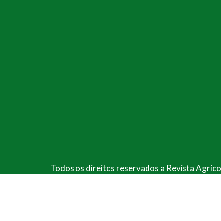
Post
Todos os direitos reservados a Revista Agríc