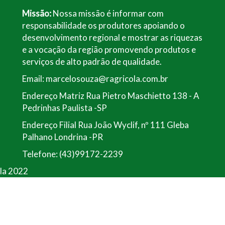
Missão:
Nossa missão é informar com
responsabilidade os produtores apoiando o
desenvolvimento regional e mostrar as riquezas
e a vocação da região promovendo produtos e
serviços de alto padrão de qualidade.
Email: marcelosouza@ragricola.com.br
Endereço Matriz Rua Pietro Maschietto 138 - A
Pedrinhas Paulista -SP
Endereço Filial Rua João Wyclif, nº 111 Gleba
Palhano Londrina -PR
Telefone: (43)99172-2239
ola 2022