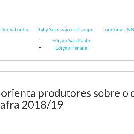
ilho Safrinha
Rally Sucessão no Campo
Londrina CN
Edição São Paulo
Edição Paraná
 orienta produtores sobre 
safra 2018/19