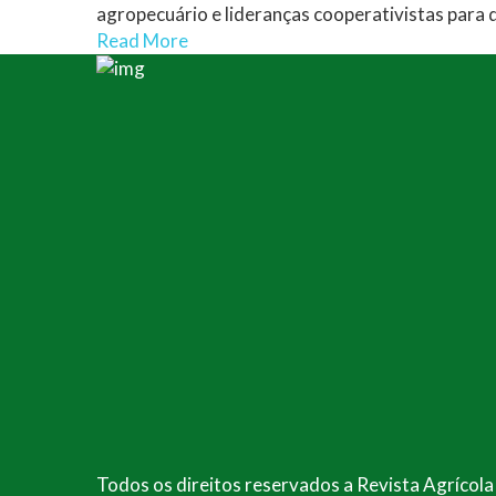
agropecuário e lideranças cooperativistas para d
Read More
Todos os direitos reservados a Revista Agrícol