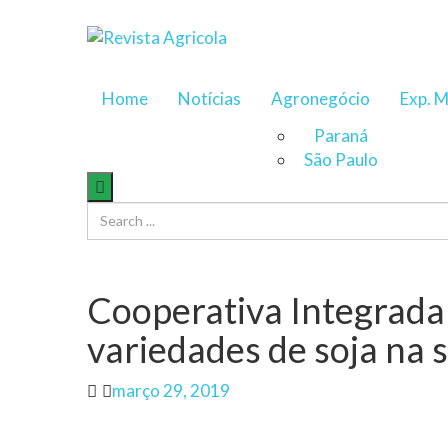
Home
Notícias
Agronegócio
Exp. M
Paraná
São Paulo
Cooperativa Integrada
variedades de soja na 
Author
Posted
março 29, 2019
on