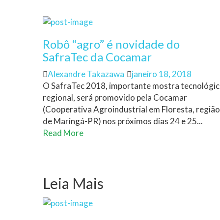
Robô “agro” é novidade do
SafraTec da Cocamar
Author
Posted
Alexandre Takazawa
janeiro 18, 2018
on
O SafraTec 2018, importante mostra tecnológic
regional, será promovido pela Cocamar
(Cooperativa Agroindustrial em Floresta, região
de Maringá-PR) nos próximos dias 24 e 25...
Read More
Leia Mais