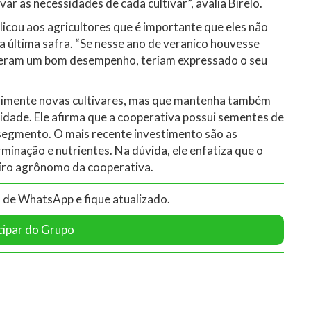
r as necessidades de cada cultivar”, avalia Birelo.
icou aos agricultores que é importante que eles não
a última safra. “Se nesse ano de veranico houvesse
iveram um bom desempenho, teriam expressado o seu
erimente novas cultivares, mas que mantenha também
lidade. Ele afirma que a cooperativa possui sementes de
 segmento. O mais recente investimento são as
minação e nutrientes. Na dúvida, ele enfatiza que o
iro agrônomo da cooperativa.
 de WhatsApp e fique atualizado.
cipar do Grupo