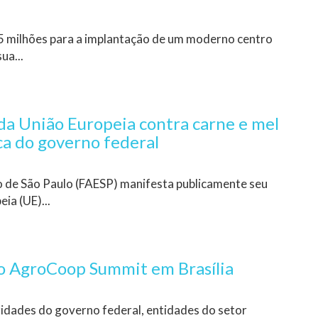
5 milhões para a implantação de um moderno centro
ua...
da União Europeia contra carne e mel
ica do governo federal
o de São Paulo (FAESP) manifesta publicamente seu
ia (UE)...
 do AgroCoop Summit em Brasília
idades do governo federal, entidades do setor