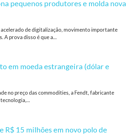
ona pequenos produtores e molda nova
 acelerado de digitalização, movimento importante
 A prova disso é que a...
ito em moeda estrangeira (dólar e
de no preço das commodities, a Fendt, fabricante
tecnologia,...
de R$ 15 milhões em novo polo de