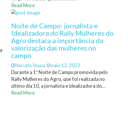
Read More
Noite de Campo: jornalista e
Idealizadora do Rally Mulheres do
Agro destaca a importância da
valorização das mulheres no
a
campo
Author
Posted
Marcelo Souza
maio 13, 2023
on
Durante a 1ª Noite de Campo promovida pelo
Rally Mulheres do Agro, que foi realizada no
último dia 10, a jornalista e idealizadora do...
Read More