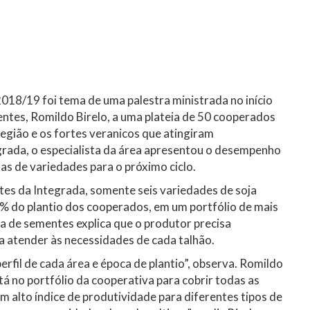
018/19 foi tema de uma palestra ministrada no início
tes, Romildo Birelo, a uma plateia de 50 cooperados
egião e os fortes veranicos que atingiram
grada, o especialista da área apresentou o desempenho
as de variedades para o próximo ciclo.
es da Integrada, somente seis variedades de soja
% do plantio dos cooperados, em um portfólio de mais
a de sementes explica que o produtor precisa
 a atender às necessidades de cada talhão.
rfil de cada área e época de plantio”, observa. Romildo
á no portfólio da cooperativa para cobrir todas as
m alto índice de produtividade para diferentes tipos de