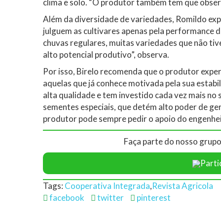
clima e solo. “O produtor também tem que observa
Além da diversidade de variedades, Romildo expl
julguem as cultivares apenas pela performance d
chuvas regulares, muitas variedades que não t
alto potencial produtivo”, observa.
Por isso, Birelo recomenda que o produtor exp
aquelas que já conhece motivada pela sua estabi
alta qualidade e tem investido cada vez mais no
sementes especiais, que detém alto poder de ger
produtor pode sempre pedir o apoio do engenhe
Faça parte do nosso grupo
Parti
Tags:
Cooperativa Integrada
,
Revista Agricola
facebook
twitter
pinterest