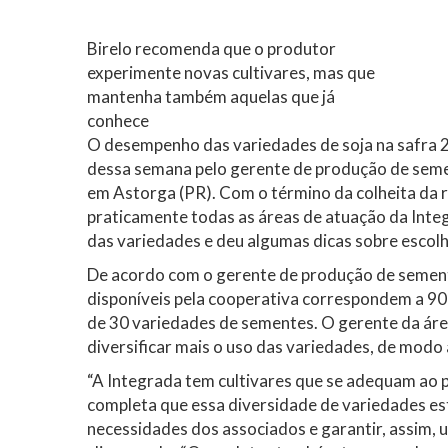
Birelo recomenda que o produtor
experimente novas cultivares, mas que
mantenha também aquelas que já
conhece
O desempenho das variedades de soja na safra 2
dessa semana pelo gerente de produção de semen
em Astorga (PR). Com o término da colheita da r
praticamente todas as áreas de atuação da Inte
das variedades e deu algumas dicas sobre escolh
De acordo com o gerente de produção de sement
disponíveis pela cooperativa correspondem a 90
de 30 variedades de sementes. O gerente da áre
diversificar mais o uso das variedades, de modo
“A Integrada tem cultivares que se adequam ao pe
completa que essa diversidade de variedades est
necessidades dos associados e garantir, assim, u