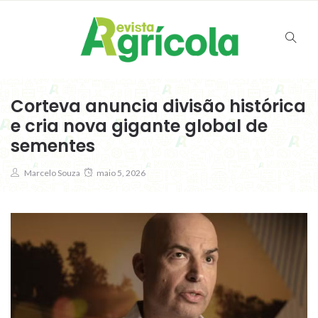
Corteva anuncia divisão histórica
e cria nova gigante global de
sementes
Marcelo Souza
maio 5, 2026