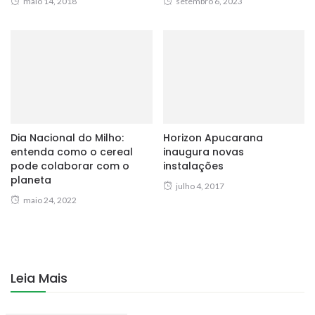
maio 14, 2018
setembro 6, 2023
Dia Nacional do Milho:
Horizon Apucarana
entenda como o cereal
inaugura novas
pode colaborar com o
instalações
planeta
julho 4, 2017
maio 24, 2022
Leia Mais