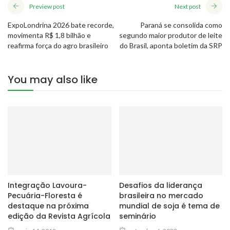
Preview post
Next post
ExpoLondrina 2026 bate recorde,
Paraná se consolida como
movimenta R$ 1,8 bilhão e
segundo maior produtor de leite
reafirma força do agro brasileiro
do Brasil, aponta boletim da SRP
You may also like
Integração Lavoura-
Desafios da liderança
Pecuária-Floresta é
brasileira no mercado
destaque na próxima
mundial de soja é tema de
edição da Revista Agrícola
seminário