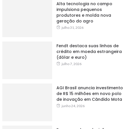
Alta tecnologia no campo
impulsiona pequenos
produtores e molda nova
geração do agro
julho 31, 2026
Fendt destaca suas linhas de
crédito em moeda estrangeira
(dólar e euro)
julho 7, 2026
AGI Brasil anuncia investimento
de R$ 15 milhões em novo polo
de inovação em Cândido Mota
junho 24, 2026