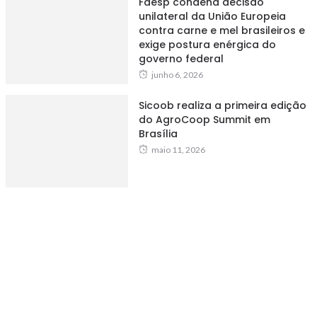
Faesp condena decisão
unilateral da União Europeia
contra carne e mel brasileiros e
exige postura enérgica do
governo federal
junho 6, 2026
Sicoob realiza a primeira edição
do AgroCoop Summit em
Brasília
maio 11, 2026