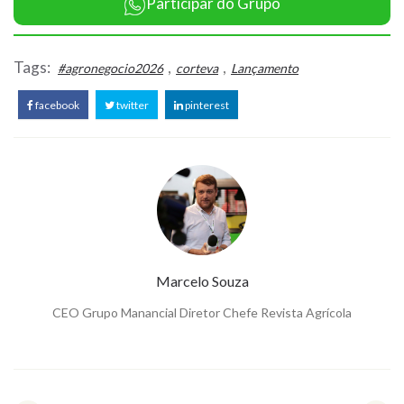
Participar do Grupo
Tags:
,
,
#agronegocio2026
corteva
Lançamento
facebook
twitter
pinterest
Marcelo Souza
CEO Grupo Manancial Diretor Chefe Revista Agrícola