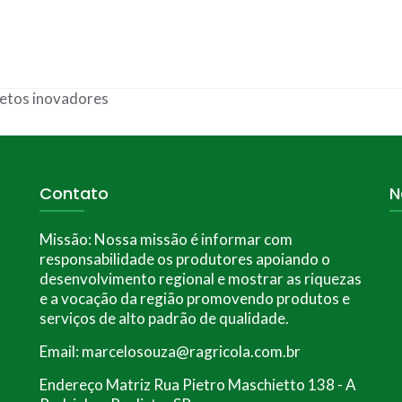
jetos inovadores
Contato
N
Missão:
Nossa missão é informar com
responsabilidade os produtores apoiando o
desenvolvimento regional e mostrar as riquezas
e a vocação da região promovendo produtos e
serviços de alto padrão de qualidade.
Email: marcelosouza@ragricola.com.br
Endereço Matriz Rua Pietro Maschietto 138 - A