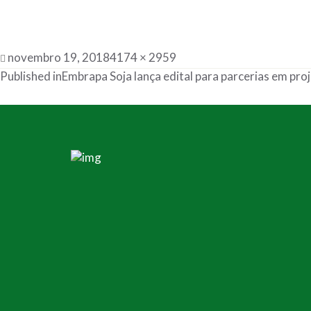
novembro 19, 2018
4174 × 2959
Published in
Embrapa Soja lança edital para parcerias em pro