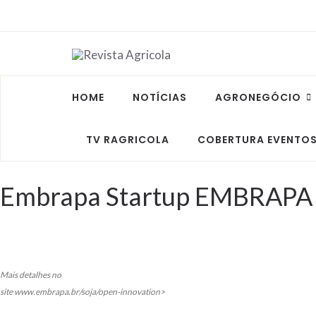
HOME
NOTÍCIAS
AGRONEGÓCIO
TV RAGRICOLA
COBERTURA EVENTO
Embrapa Startup EMBRAPA
Mais detalhes no
site www.embrapa.br/soja/open-innovation>