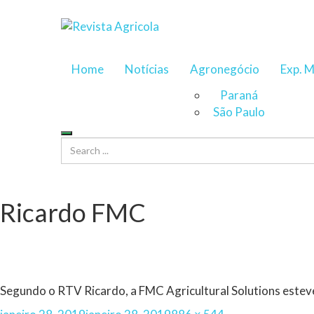
Home
Notícias
Agronegócio
Exp. M
Paraná
São Paulo
Ricardo FMC
Segundo o RTV Ricardo, a FMC Agricultural Solutions estev
Posted
Full