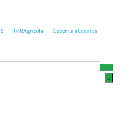
NS
Tv RAgricola
Cobertura Eventos