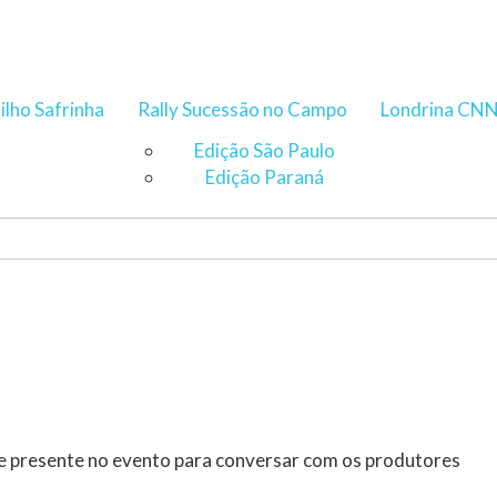
ilho Safrinha
Rally Sucessão no Campo
Londrina CN
Edição São Paulo
Edição Paraná
e presente no evento para conversar com os produtores