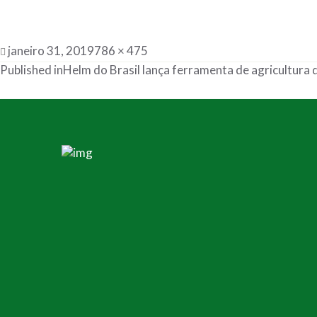
janeiro 31, 2019
786 × 475
Published in
Helm do Brasil lança ferramenta de agricultura 