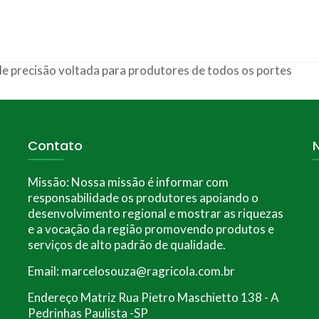
de precisão voltada para produtores de todos os portes
Contato
Missão:
Nossa missão é informar com
responsabilidade os produtores apoiando o
desenvolvimento regional e mostrar as riquezas
e a vocação da região promovendo produtos e
serviços de alto padrão de qualidade.
Email: marcelosouza@ragricola.com.br
Endereço Matriz Rua Pietro Maschietto 138 - A
Pedrinhas Paulista -SP