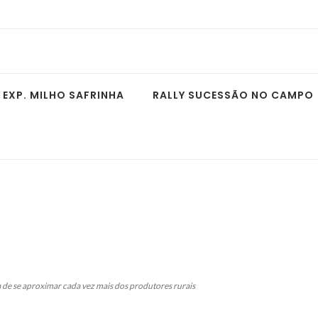
EXP. MILHO SAFRINHA
RALLY SUCESSÃO NO CAMPO
a de se aproximar cada vez mais dos produtores rurais