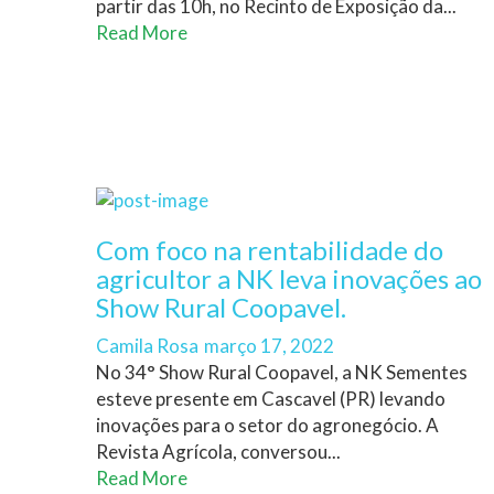
partir das 10h, no Recinto de Exposição da...
Read More
Com foco na rentabilidade do
agricultor a NK leva inovações ao
Show Rural Coopavel.
Author
Posted
Camila Rosa
março 17, 2022
on
No 34° Show Rural Coopavel, a NK Sementes
esteve presente em Cascavel (PR) levando
inovações para o setor do agronegócio. A
Revista Agrícola, conversou...
Read More