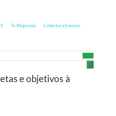
NS
Tv RAgricola
Cobertura Eventos
etas e objetivos à