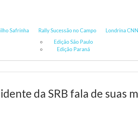
ilho Safrinha
Rally Sucessão no Campo
Londrina CN
Edição São Paulo
Edição Paraná
idente da SRB fala de suas m