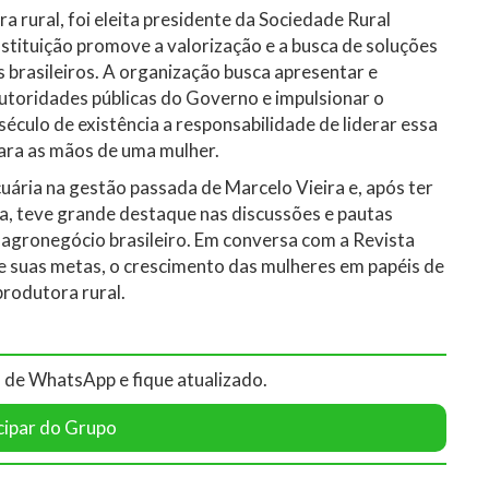
a rural, foi eleita presidente da Sociedade Rural
instituição promove a valorização e a busca de soluções
s brasileiros. A organização busca apresentar e
utoridades públicas do Governo e impulsionar o
culo de existência a responsabilidade de liderar essa
para as mãos de uma mulher.
ária na gestão passada de Marcelo Vieira e, após ter
a, teve grande destaque nas discussões e pautas
agronegócio brasileiro. Em conversa com a Revista
e suas metas, o crescimento das mulheres em papéis de
produtora rural.
 de WhatsApp e fique atualizado.
cipar do Grupo