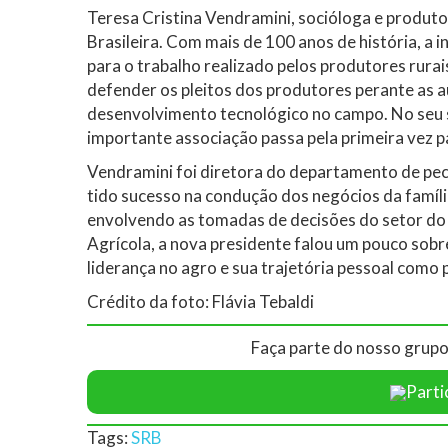
Teresa Cristina Vendramini, socióloga e produtor
Brasileira. Com mais de 100 anos de história, a 
para o trabalho realizado pelos produtores rurai
defender os pleitos dos produtores perante as a
desenvolvimento tecnológico no campo. No seu sé
importante associação passa pela primeira vez 
Vendramini foi diretora do departamento de pecu
tido sucesso na condução dos negócios da famíli
envolvendo as tomadas de decisões do setor do 
Agrícola, a nova presidente falou um pouco sobr
liderança no agro e sua trajetória pessoal como 
Crédito da foto: Flávia Tebaldi
Faça parte do nosso grupo
Parti
Tags:
SRB