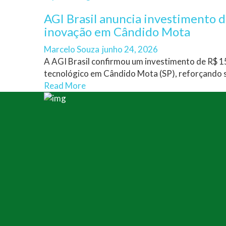
AGI Brasil anuncia investimento 
inovação em Cândido Mota
Author
Posted
Marcelo Souza
junho 24, 2026
on
A AGI Brasil confirmou um investimento de R$ 1
tecnológico em Cândido Mota (SP), reforçando s
Read More