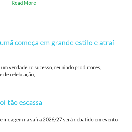
Read More
rumã começa em grande estilo e atrai
oi um verdadeiro sucesso, reunindo produtores,
 de celebração,...
oi tão escassa
 e moagem na safra 2026/27 será debatido em evento