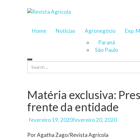
Home
Notícias
Agronegócio
Exp. M
Paraná
São Paulo
Matéria exclusiva: Pres
frente da entidade
Author
Posted
fevereiro 19, 2020
fevereiro 20, 2020
on
Por Agatha Zago/Revista Agrícola