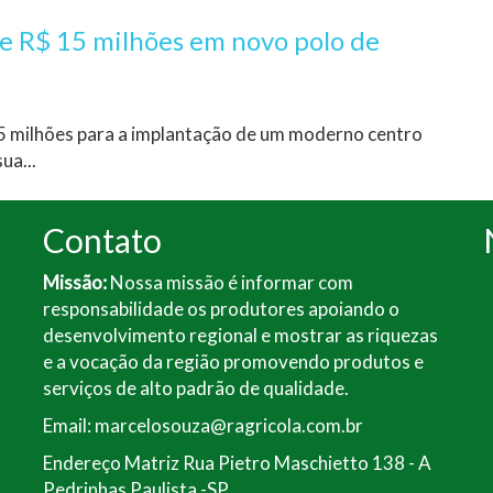
de R$ 15 milhões em novo polo de
5 milhões para a implantação de um moderno centro
ua...
Contato
Missão:
Nossa missão é informar com
responsabilidade os produtores apoiando o
desenvolvimento regional e mostrar as riquezas
e a vocação da região promovendo produtos e
serviços de alto padrão de qualidade.
Email: marcelosouza@ragricola.com.br
Endereço Matriz Rua Pietro Maschietto 138 - A
Pedrinhas Paulista -SP