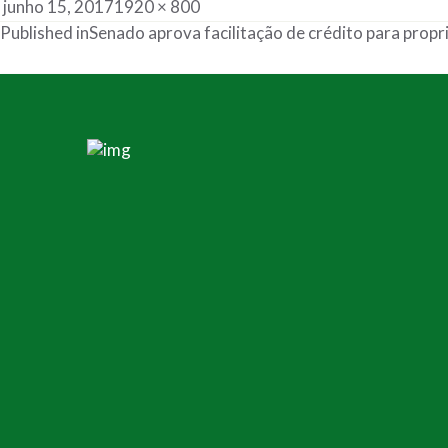
junho 15, 2017
1920 × 800
Published in
Senado aprova facilitação de crédito para propri