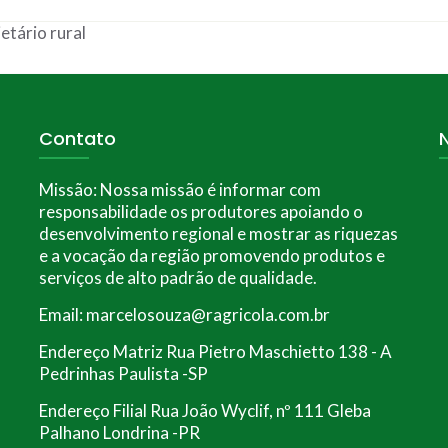
etário rural
Contato
Missão:
Nossa missão é informar com
responsabilidade os produtores apoiando o
desenvolvimento regional e mostrar as riquezas
e a vocação da região promovendo produtos e
serviços de alto padrão de qualidade.
Email: marcelosouza@ragricola.com.br
Endereço Matriz Rua Pietro Maschietto 138 - A
Pedrinhas Paulista -SP
Endereço Filial Rua João Wyclif, nº 111 Gleba
Palhano Londrina -PR