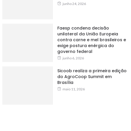
junho 24, 2026
Faesp condena decisão
unilateral da União Europeia
contra carne e mel brasileiros e
exige postura enérgica do
governo federal
junho 6, 2026
Sicoob realiza a primeira edição
do AgroCoop Summit em
Brasília
maio 11, 2026