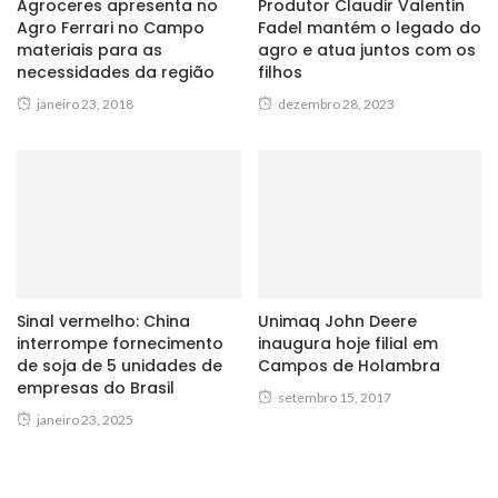
Agroceres apresenta no
Produtor Claudir Valentin
Agro Ferrari no Campo
Fadel mantém o legado do
materiais para as
agro e atua juntos com os
necessidades da região
filhos
janeiro 23, 2018
dezembro 28, 2023
Sinal vermelho: China
Unimaq John Deere
interrompe fornecimento
inaugura hoje filial em
de soja de 5 unidades de
Campos de Holambra
empresas do Brasil
setembro 15, 2017
janeiro 23, 2025