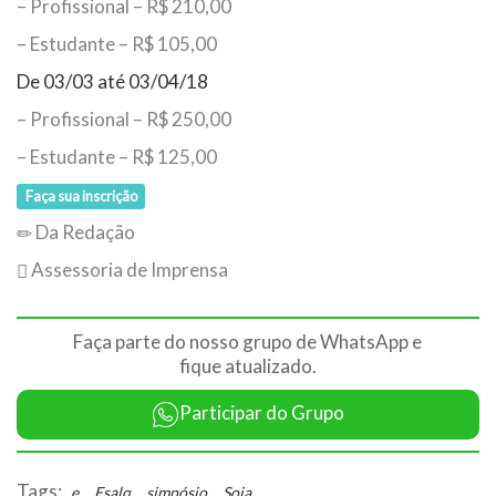
– Profissional – R$ 210,00
– Estudante – R$ 105,00
De 03/03 até 03/04/18
– Profissional – R$ 250,00
– Estudante – R$ 125,00
Faça sua inscrição
Da Redação
Assessoria de Imprensa
Faça parte do nosso grupo de WhatsApp e
fique atualizado.
Participar do Grupo
Tags:
,
,
,
e
Esalq
simpósio
Soja