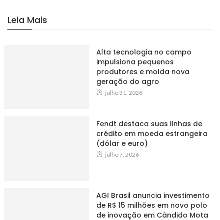
Leia Mais
Alta tecnologia no campo
impulsiona pequenos
produtores e molda nova
geração do agro
julho 31, 2026
Fendt destaca suas linhas de
crédito em moeda estrangeira
(dólar e euro)
julho 7, 2026
AGI Brasil anuncia investimento
de R$ 15 milhões em novo polo
de inovação em Cândido Mota