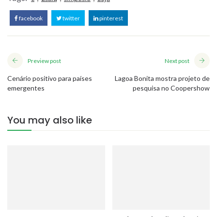
facebook
twitter
pinterest
Preview post
Next post
Cenário positivo para países
Lagoa Bonita mostra projeto de
emergentes
pesquisa no Coopershow
You may also like