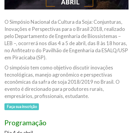
O Simpósio Nacional da Cultura da Soja: Conjunturas,
Inovações e Perspectivas para o Brasil 2018, realizado
pelo Departamento de Engenharia de Biossistemas –
LEB –, ocorrerá nos dias 4 a 5 de abril, das 8 às 18 horas,
no Anfiteatro do Pavilhão de Engenharia da ESALQ/USP
em Piracicaba (SP).
O simpósio tem como objetivo discutir inovações
tecnológicas, manejo agronômico e perspectivas
econômicas da safra de soja 2018/2019 no Brasil. O
evento é direcionado para produtores rurais,
empresários, profissionais, estudante.
Faça sua inscrição
Programação
Dia 4 de abril