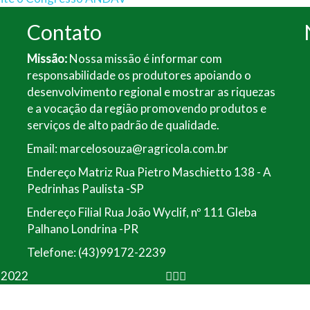
Contato
Missão:
Nossa missão é informar com
responsabilidade os produtores apoiando o
desenvolvimento regional e mostrar as riquezas
e a vocação da região promovendo produtos e
serviços de alto padrão de qualidade.
Email: marcelosouza@ragricola.com.br
Endereço Matriz Rua Pietro Maschietto 138 - A
Pedrinhas Paulista -SP
Endereço Filial Rua João Wyclif, nº 111 Gleba
Palhano Londrina -PR
Telefone: (43)99172-2239
a 2022