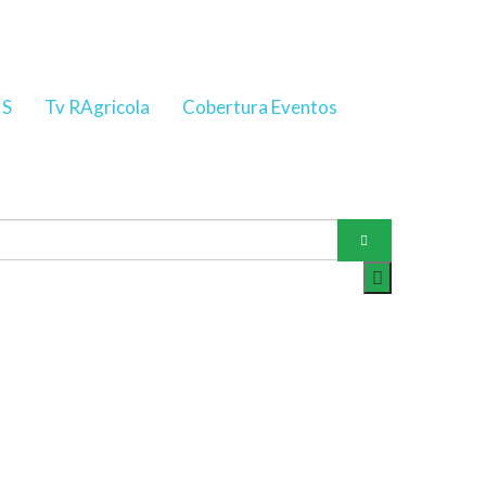
NS
Tv RAgricola
Cobertura Eventos