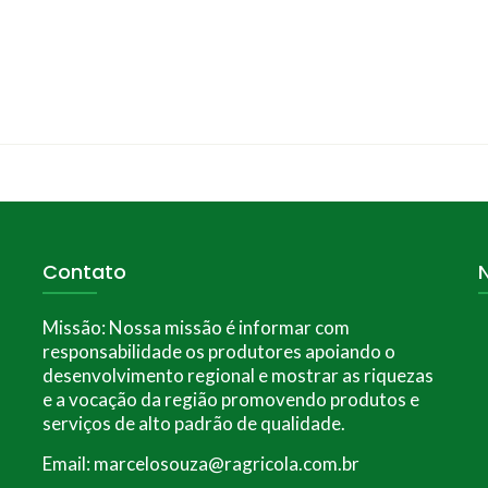
Contato
Missão:
Nossa missão é informar com
responsabilidade os produtores apoiando o
desenvolvimento regional e mostrar as riquezas
e a vocação da região promovendo produtos e
serviços de alto padrão de qualidade.
Email: marcelosouza@ragricola.com.br