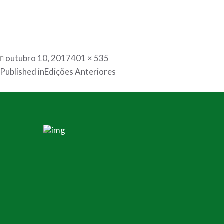
outubro 10, 2017
401 × 535
Published in
Edições Anteriores