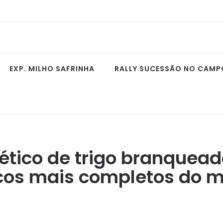
EXP. MILHO SAFRINHA
RALLY SUCESSÃO NO CAMP
S
tico de trigo branquead
cos mais completos do 