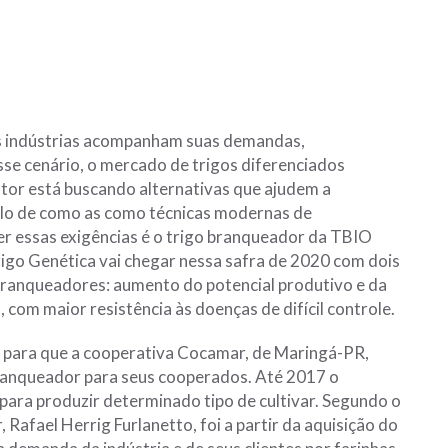
as indústrias acompanham suas demandas,
se cenário, o mercado de trigos diferenciados
tor está buscando alternativas que ajudem a
lo de como as como técnicas modernas de
r essas exigências é o trigo branqueador da TBIO
rigo Genética vai chegar nessa safra de 2020 com dois
branqueadores: aumento do potencial produtivo e da
com maior resistência às doenças de difícil controle.
is para que a cooperativa Cocamar, de Maringá-PR,
ranqueador para seus cooperados. Até 2017 o
ara produzir determinado tipo de cultivar. Segundo o
 Rafael Herrig Furlanetto, foi a partir da aquisição do