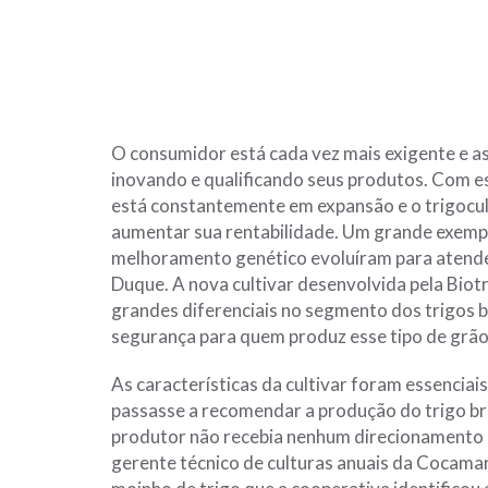
O consumidor está cada vez mais exigente e 
inovando e qualificando seus produtos. Com es
está constantemente em expansão e o trigocul
aumentar sua rentabilidade. Um grande exemp
melhoramento genético evoluíram para atende
Duque. A nova cultivar desenvolvida pela Biot
grandes diferenciais no segmento dos trigos 
segurança para quem produz esse tipo de grão, 
As características da cultivar foram essencia
passasse a recomendar a produção do trigo b
produtor não recebia nenhum direcionamento p
gerente técnico de culturas anuais da Cocamar,