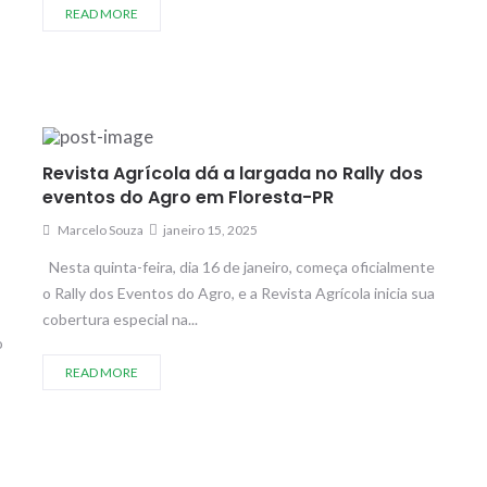
READ MORE
Revista Agrícola dá a largada no Rally dos
eventos do Agro em Floresta-PR
Marcelo Souza
janeiro 15, 2025
Nesta quinta-feira, dia 16 de janeiro, começa oficialmente
o Rally dos Eventos do Agro, e a Revista Agrícola inicia sua
cobertura especial na...
o
READ MORE