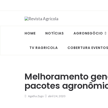
HOME
NOTÍCIAS
AGRONEGÓCIO
TV RAGRICOLA
COBERTURA EVENTO
Melhoramento gené
pacotes agronômi
Agatha Zago
abril 24, 2020