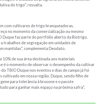
tiva do trigo”, ressalta.
am com cultivares de trigo branqueadoras,
preço no momento da comercialização ou mesmo
 Duque faz parte do portfólio aberto da Biotrigo.
 a trabalhos de segregação em unidades de
ejam mantidas”, complementa Deodato.
o 10% de sua área destinada aos materiais
se é o momento de observar o desempenho da cultivar
do TBIO Duque nos eventos e dias de campo já foi
s cultivado em nossa região. Duque, sendo filho de
 gene para tolerância à brusone e o pacote
tudo para ganhar mais espaço na próxima safra”,