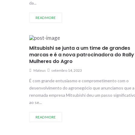
da...
READ MORE
Mitsubishi se junta a um time de grandes
marcas e é a nova patrocinadora do Rally
Mulheres do Agro
Mateus
setembro 14, 2023
É com grande entusiasmo e comprometimento com o
desenvolvimento do agronegócio que anunciamos que a
renomada empresa Mitsubishi deu um passo significativ
ao se...
READ MORE