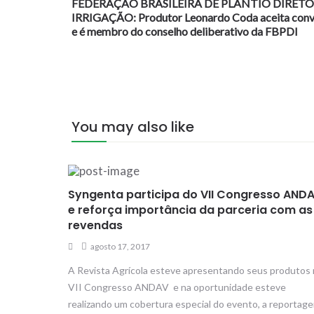
FEDERAÇÃO BRASILEIRA DE PLANTIO DIRETO
IRRIGAÇÃO: Produtor Leonardo Coda aceita conv
e é membro do conselho deliberativo da FBPDI
You may also like
Syngenta participa do VII Congresso AND
e reforça importância da parceria com as
revendas
agosto 17, 2017
A Revista Agrícola esteve apresentando seus produtos
VII Congresso ANDAV e na oportunidade esteve
realizando um cobertura especial do evento, a reportag