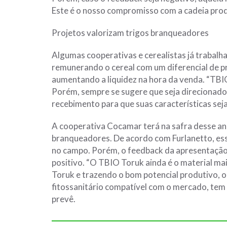
Este é o nosso compromisso com a cadeia produ
Projetos valorizam trigos branqueadores
Algumas cooperativas e cerealistas já trabalh
remunerando o cereal com um diferencial de 
aumentando a liquidez na hora da venda. “TBIO
Porém, sempre se sugere que seja direcionado
recebimento para que suas características s
A cooperativa Cocamar terá na safra desse an
branqueadores. De acordo com Furlanetto, es
no campo. Porém, o feedback da apresentação 
positivo. “O TBIO Toruk ainda é o material mai
Toruk e trazendo o bom potencial produtivo, o
fitossanitário compatível com o mercado, tem 
prevê.