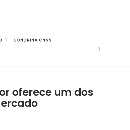
O
LONDRINA CNNS
or oferece um dos
mercado