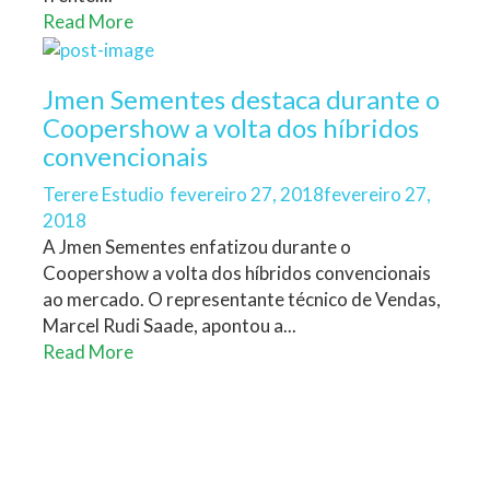
Read More
Jmen Sementes destaca durante o
Coopershow a volta dos híbridos
convencionais
Author
Posted
Terere Estudio
fevereiro 27, 2018
fevereiro 27,
on
2018
A Jmen Sementes enfatizou durante o
Coopershow a volta dos híbridos convencionais
ao mercado. O representante técnico de Vendas,
Marcel Rudi Saade, apontou a...
Read More