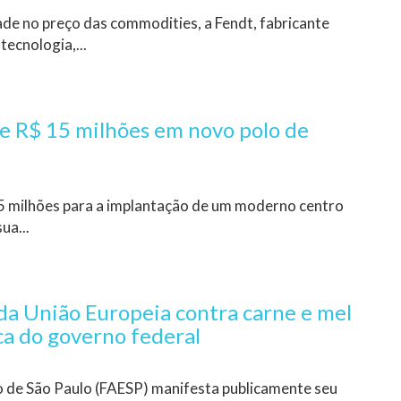
de no preço das commodities, a Fendt, fabricante
tecnologia,...
de R$ 15 milhões em novo polo de
5 milhões para a implantação de um moderno centro
ua...
da União Europeia contra carne e mel
ica do governo federal
o de São Paulo (FAESP) manifesta publicamente seu