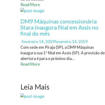
Read More
DM9 Máquinas concessionária
Stara inaugura filial em Assis no
final do mês
Author
Posted
fevereiro 14, 2019
fevereiro 14, 2019
on
Com sede em Piraju (SP), a DM9 Máquinas
inaugura sua 1ª filial em Assis (SP). A previsão de
abertura é para o próximo dia...
Read More
Leia Mais