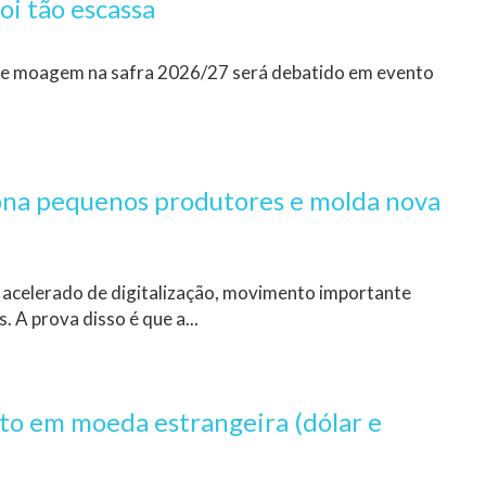
oi tão escassa
 e moagem na safra 2026/27 será debatido em evento
ona pequenos produtores e molda nova
 acelerado de digitalização, movimento importante
 A prova disso é que a...
ito em moeda estrangeira (dólar e