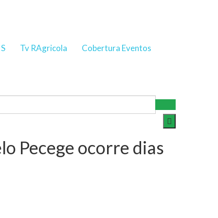
NS
Tv RAgricola
Cobertura Eventos
lo Pecege ocorre dias