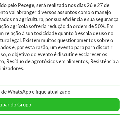
o pelo Pecege, será realizado nos dias 26 e 27 de
evento vai abranger diversos assuntos como o manejo
ados na agricultura, por sua eficiência e sua segurança.
dução agrícola sofreria redução da ordem de 50%. Em
em relação à sua toxicidade quanto à escala de uso no
tura legal. Existem muitos questionamentos sobre o
dados e, por esta razão, um evento para para discutir
so, o objetivo do evento é discutir e esclarecer os
ro, Resíduo de agrotóxicos em alimentos, Resistência a
inizadores.
 de WhatsApp e fique atualizado.
cipar do Grupo