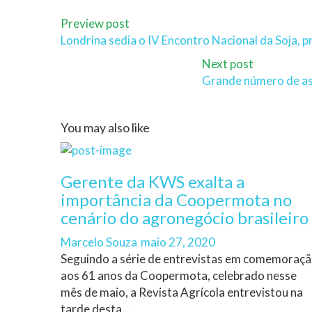
Preview post
Londrina sedia o IV Encontro Nacional da Soja,
Next post
Grande número de as
You may also like
Gerente da KWS exalta a
importância da Coopermota no
cenário do agronegócio brasileiro
Author
Posted
Marcelo Souza
maio 27, 2020
on
Seguindo a série de entrevistas em comemoraç
aos 61 anos da Coopermota, celebrado nesse
mês de maio, a Revista Agrícola entrevistou na
tarde desta...