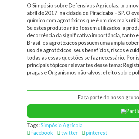
O Simpósio sobre Defensivos Agrícolas, promovid
abril de 2017, na cidade de Piracicaba – SP. O 
químico com agrotóxicos que é um dos mais utiliz
Se estes produtos não fossem utilizados, a pro
decorrência da significativa importância, tanto 
Brasil, os agrotóxicos possuem uma ampla cober
uso de agrotóxicos, seus benefícios, riscos e cui
todas as essas questões se faz necessário. Por is
principais tópicos relevantes desse tema: Regist
pragas e Organismos não-alvos: efeito sobre pol
Faça parte do nosso grupo
Parti
Tags:
Simpósio Agrícola
facebook
twitter
pinterest