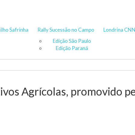
ilho Safrinha
Rally Sucessão no Campo
Londrina CN
Edição São Paulo
Edição Paraná
vos Agrícolas, promovido pe