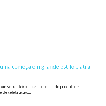
rumã começa em grande estilo e atrai
oi um verdadeiro sucesso, reunindo produtores,
 de celebração,...