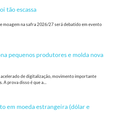
oi tão escassa
 e moagem na safra 2026/27 será debatido em evento
ona pequenos produtores e molda nova
 acelerado de digitalização, movimento importante
 A prova disso é que a...
ito em moeda estrangeira (dólar e