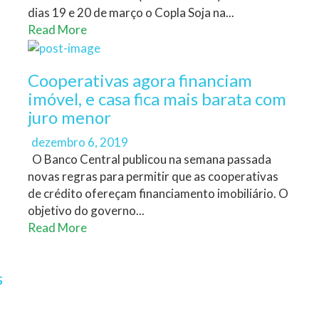
dias 19 e 20 de março o Copla Soja na...
Read More
Cooperativas agora financiam
imóvel, e casa fica mais barata com
juro menor
Author
Posted
dezembro 6, 2019
on
O Banco Central publicou na semana passada
novas regras para permitir que as cooperativas
de crédito ofereçam financiamento imobiliário. O
objetivo do governo...
Read More
s