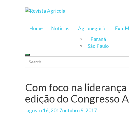
Home
Notícias
Agronegócio
Exp. M
Paraná
São Paulo
Com foco na liderança
edição do Congresso
Author
Posted
agosto 16, 2017
outubro 9, 2017
on