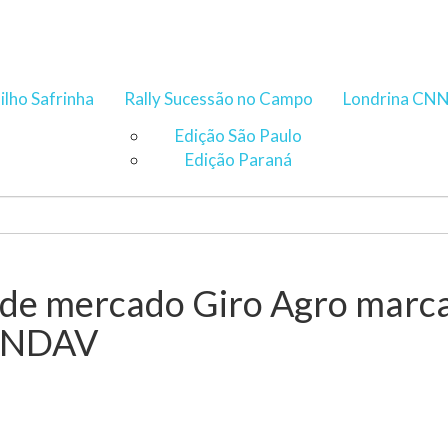
ilho Safrinha
Rally Sucessão no Campo
Londrina CN
Edição São Paulo
Edição Paraná
 de mercado Giro Agro marca
 ANDAV