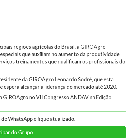
cipais regiões agrícolas do Brasil, a GIROAgro
os especiais que auxiliam no aumento da produtividade
rviços treinamentos que qualificam os profissionais do
presidente da GIROAgro Leonardo Sodré, que esta
e espera alcançar a liderança do mercado até 2020.
o da GIROAgro no VII Congresso ANDAV na Edição
 de WhatsApp e fique atualizado.
cipar do Grupo